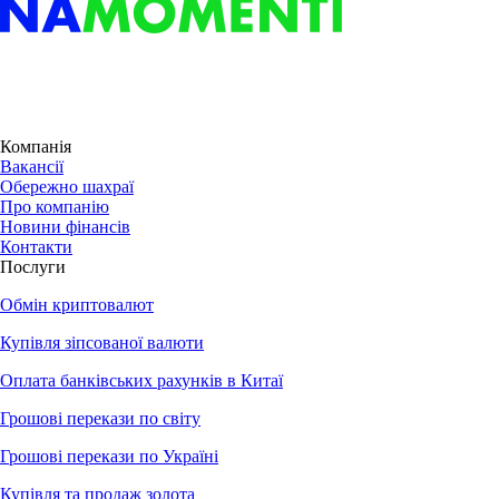
Компанія
Вакансії
Обережно шахраї
Про компанію
Новини фінансів
Контакти
Послуги
Обмін криптовалют
Купівля зіпсованої валюти
Оплата банківських рахунків в Китаї
Грошові перекази по світу
Грошові перекази по Україні
Купівля та продаж золота