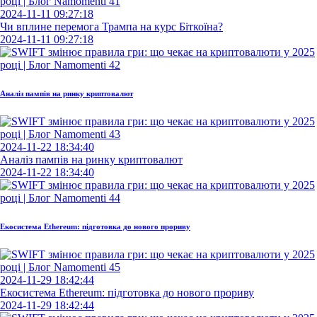
2024-11-11 09:27:18
Чи вплине перемога Трампа на курс Біткоїна?
2024-11-11 09:27:18
Аналіз пампів на ринку криптовалют
2024-11-22 18:34:40
Аналіз пампів на ринку криптовалют
2024-11-22 18:34:40
Екосистема Ethereum: підготовка до нового прориву
2024-11-29 18:42:44
Екосистема Ethereum: підготовка до нового прориву
2024-11-29 18:42:44