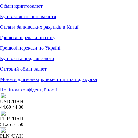
Обмін криптовалют
Купівля зіпсованої валюти
Оплата банківських рахунків в Китаї
Грошові перекази по світу
Грошові перекази по Україні
Купівля та продаж золота
Оптовий обмін валют
Монети для колекції, інвестицій та подарунка
Політика конфіденційності
USD
/UAH
44.60
44.80
EUR
/UAH
51.25
51.50
PLN
/UAH