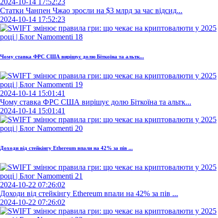
2024-10-14 17:52:23
Статки Чанпен Чжао зросли на $3 млрд за час відсид...
2024-10-14 17:52:23
Чому ставка ФРС США вирішує долю Біткоїна та альтк...
2024-10-14 15:01:41
Чому ставка ФРС США вирішує долю Біткоїна та альтк...
2024-10-14 15:01:41
Доходи від стейкінгу Ethereum впали на 42% за пів ...
2024-10-22 07:26:02
Доходи від стейкінгу Ethereum впали на 42% за пів ...
2024-10-22 07:26:02