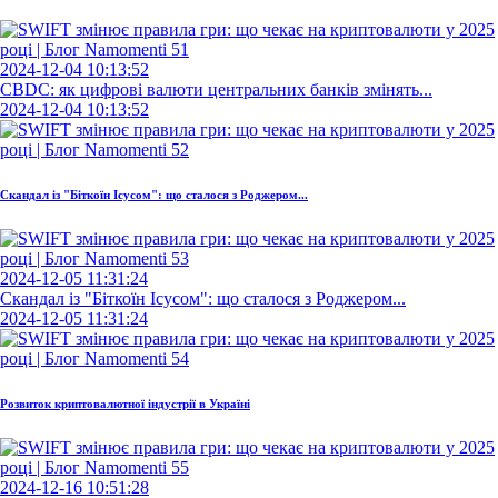
2024-12-04 10:13:52
CBDC: як цифрові валюти центральних банків змінять...
2024-12-04 10:13:52
Скандал із "Біткоїн Ісусом": що сталося з Роджером...
2024-12-05 11:31:24
Скандал із "Біткоїн Ісусом": що сталося з Роджером...
2024-12-05 11:31:24
Розвиток криптовалютної індустрії в Україні
2024-12-16 10:51:28