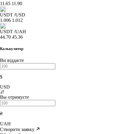
11.65
11.90
USDT
/USD
1.006
1.012
USDT
/UAH
44.70
45.36
Калькулятор
Ви віддаєте
$
USD
Вы отримуєте
₴
UAH
Створити заявку