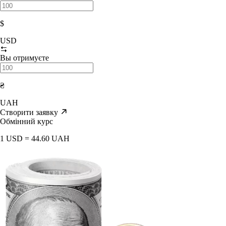
$
USD
Вы отримуєте
₴
UAH
Створити заявку
Обмінний курс
1 USD = 44.60 UAH