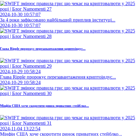
2024-10-30 10:57:07
За 4 роки зафіксовано найбільший приплив інституці...
2024-10-30 10:57:07
Глава Ripple пророкує перезавантаження криптоіндус...
2024-10-29 10:58:24
Глава Ripple пророкує перезавантаження криптоіндус...
2024-10-29 10:58:24
Мінфін США хоче скоротити ринок приватних стейблко...
2024-11-04 13:22:54
Мінфін США хоче скоротити ринок приватних стейблко...