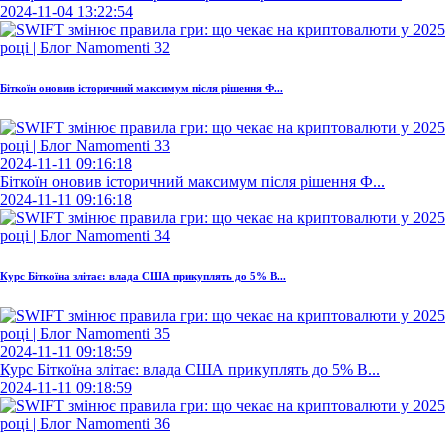
2024-11-04 13:22:54
Біткоїн оновив історичний максимум після рішення Ф...
2024-11-11 09:16:18
Біткоїн оновив історичний максимум після рішення Ф...
2024-11-11 09:16:18
Курс Біткоїна злітає: влада США прикуплять до 5% B...
2024-11-11 09:18:59
Курс Біткоїна злітає: влада США прикуплять до 5% B...
2024-11-11 09:18:59