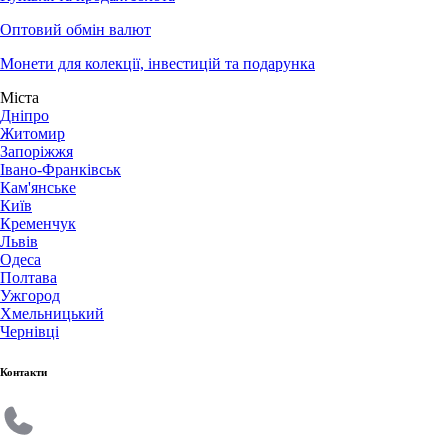
Оптовий обмін валют
Монети для колекції, інвестицій та подарунка
Міста
Дніпро
Житомир
Запоріжжя
Івано-Франківськ
Кам'янське
Київ
Кременчук
Львів
Одеса
Полтава
Ужгород
Хмельницький
Чернівці
Контакти