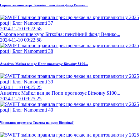
Європа колише курс Біткоїна: пенсійний фонд Велико...
2024-11-10 09:22:58
Європа колише курс Біткоїна: пенсійний фонд Велико...
2024-11-10 09:22:58
Аналітик Майкл ван де Попп прогнозує Біткоїну $100...
2024-11-10 09:25:25
Аналітик Майкл ван де Попп прогнозує Біткоїну $100...
2024-11-10 09:25:25
Чи вплине перемога Трампа на курс Біткоїна?