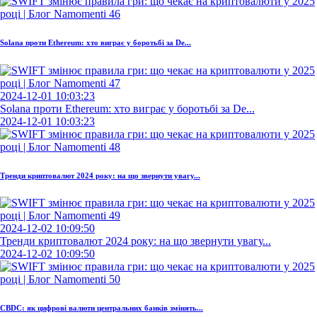
Solana проти Ethereum: хто виграє у боротьбі за De...
2024-12-01 10:03:23
Solana проти Ethereum: хто виграє у боротьбі за De...
2024-12-01 10:03:23
Тренди криптовалют 2024 року: на що звернути увагу...
2024-12-02 10:09:50
Тренди криптовалют 2024 року: на що звернути увагу...
2024-12-02 10:09:50
CBDC: як цифрові валюти центральних банків змінять...