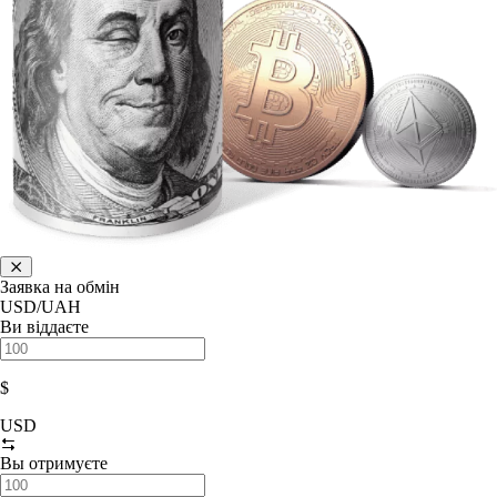
Заявка на обмін
USD/UAH
Ви віддаєте
$
USD
Вы отримуєте