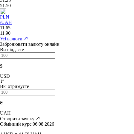
51.25
51.50
PLN
/UAH
11.65
11.90
Усі валюти
Забронювати валюту онлайн
Ви віддаєте
$
USD
Вы отримуєте
₴
UAH
Створити заявку
Обмінний курс 06.08.2026