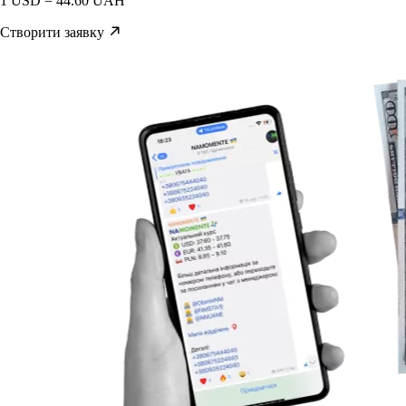
1 USD = 44.60 UAH
Створити заявку