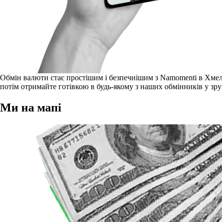
Обмін валюти стає простішим і безпечнішим з Namomenti в Хмель
потім отримайте готівкою в будь-якому з наших обмінників у зру
Ми на мапі