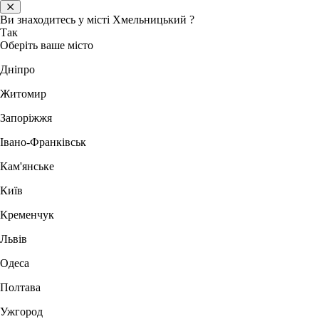
Ви знаходитесь у місті
Хмельницький
?
Так
Оберіть ваше місто
Дніпро
Житомир
Запоріжжя
Івано-Франківськ
Кам'янське
Київ
Кременчук
Львів
Одеса
Полтава
Ужгород