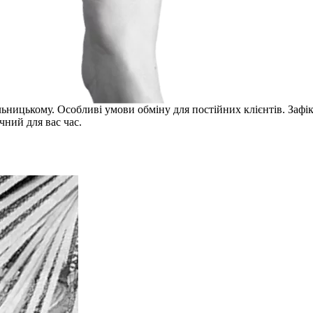
ницькому. Особливі умови обміну для постійних клієнтів. Зафікс
чний для вас час.